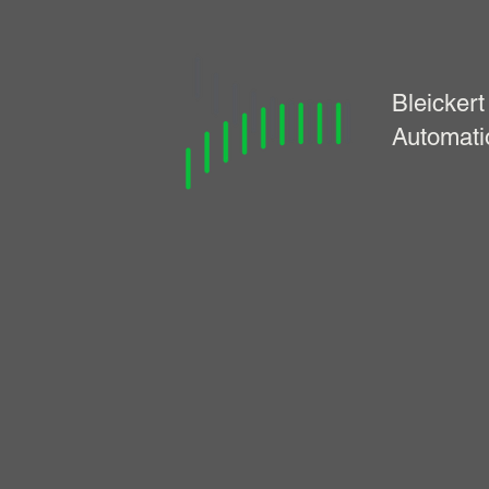
Bleickert
Automati