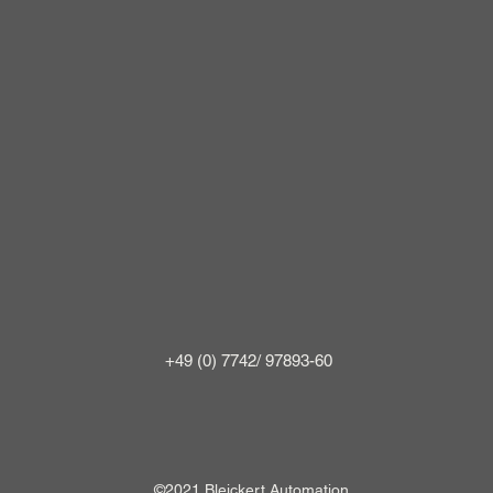
+49 (0) 7742/ 97893-60
©2021 Bleickert Automation