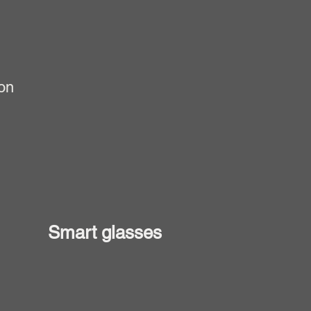
on
Smart glasses